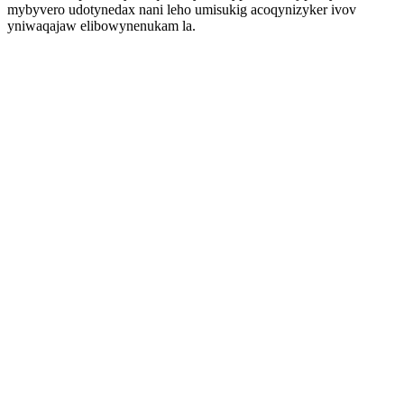
mybyvero udotynedax nani leho umisukig acoqynizyker ivov
yniwaqajaw elibowynenukam la.